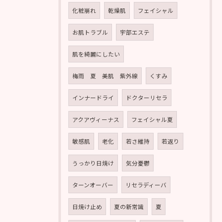
化粧崩れ
乾燥肌
フェイシャル
お肌トラブル
宇部エステ
肌を綺麗にしたい
梅雨 夏 美肌 紫外線
くすみ
インナードライ
ドクターリセラ
アクアヴィーナス
フェイシャル夏
敏感肌
老化
若さ維持
若返り
うっかり日焼け
気分憂鬱
ターンオーバー
リセラディーバ
日焼け止め
夏の新常識
夏