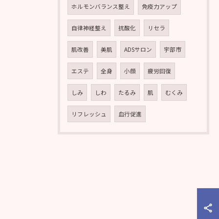
ホルモンバランス整え
免疫力アップ
自律神経整え
抗酸化
リセラ
肌改善
美肌
ADSサロン
宇部市
エステ
全身
小顔
疲労回復
しみ
しわ
たるみ
肌
むくみ
リフレッシュ
血行促進