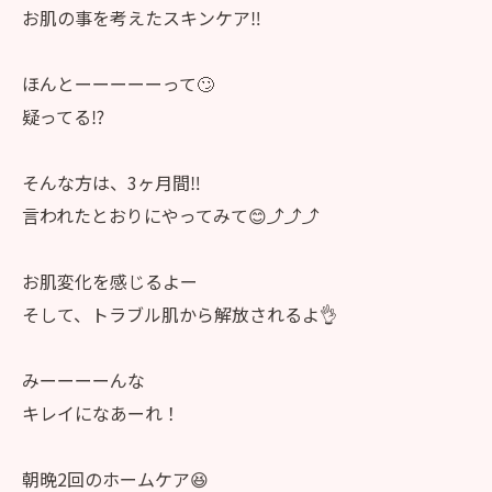
お肌の事を考えたスキンケア‼️
ほんとーーーーーって🙄
疑ってる⁉️
そんな方は、3ヶ月間‼️
言われたとおりにやってみて😊⤴️⤴️⤴️
お肌変化を感じるよー
そして、トラブル肌から解放されるよ👌
みーーーーんな
キレイになあーれ！
朝晩2回のホームケア😆