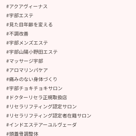
#アクアヴィーナス
#宇部エステ
#見た目年齢を変える
#不調改善
#宇部メンズエステ
#宇部山陽小野田エステ
#マッサージ宇部
#アロマリンパケア
#痛みのない身体づくり
#宇部チョキチョキサロン
#ドクターリセラ正規取扱店
#リセラリフティング認定サロン
#リセラリフティング認定者在籍サロン
#インドエステアーユルヴェーダ
#頭蓋骨調整体