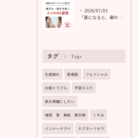
2026/07/03
「夏になると、鼻の黒ずみや毛穴の開きぐ気になる。
タグ
Tags
化粧崩れ
乾燥肌
フェイシャル
お肌トラブル
宇部エステ
肌を綺麗にしたい
梅雨 夏 美肌 紫外線
くすみ
インナードライ
ドクターリセラ