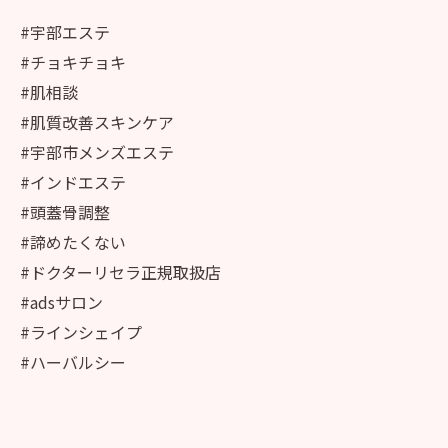
#宇部エステ
#チョキチョキ
#肌相談
#肌質改善スキンケア
#宇部市メンズエステ
#インドエステ
#頭蓋骨調整
#諦めたくない
#ドクターリセラ正規取扱店
#adsサロン
#ラインシェイプ
#ハーバルシー