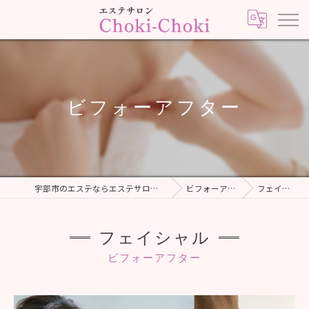
ビフォーアフター
宇部市のエステならエステサロンChoki-Choki
ビフォーアフター
フェイシャル
フェイシャル
ビフォーアフター